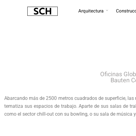
Arquitectura
Construc
Oficinas Glo
Bauten Co
Abarcando más de 2500 metros cuadrados de superficie, las n
tematiza sus espacios de trabajo. Aparte de sus salas de tr
como el sector chill-out con su bowling, o su sala de música 