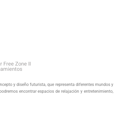
o
 Free Zone II
ipamientos
cepto y diseño futurista, que representa diferentes mundos y
podremos encontrar espacios de relajación y entretenimiento,