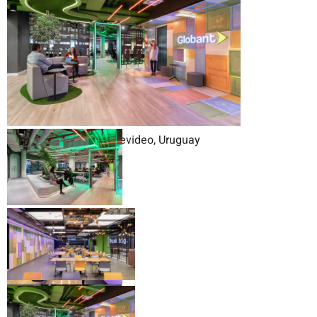
Oficinas Globant Montevideo, Uruguay