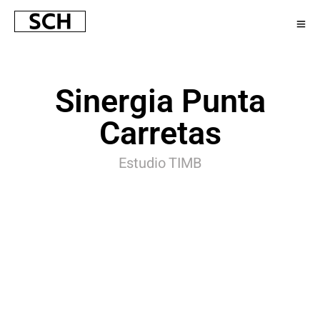
Sinergia Punta
Carretas
Estudio TIMB