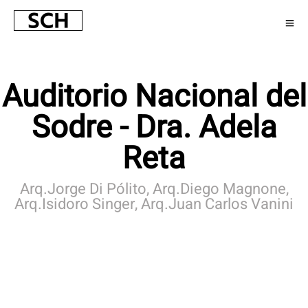
Auditorio Nacional del
Sodre - Dra. Adela
Reta
Arq.Jorge Di Pólito, Arq.Diego Magnone,
Arq.Isidoro Singer, Arq.Juan Carlos Vanini